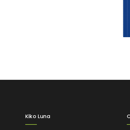
Kiko Luna
C