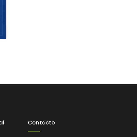
al
Contacto